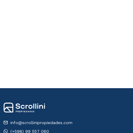
info@scrollinipropiedades.com
(+598) 99 557 060