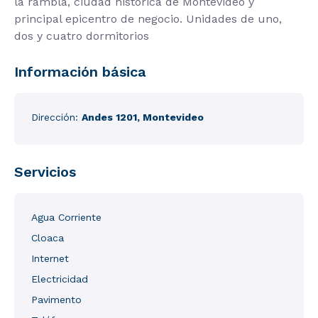
la rambla, ciudad histórica de Montevideo y
principal epicentro de negocio. Unidades de uno,
dos y cuatro dormitorios
Información básica
Dirección:
Andes 1201, Montevideo
Servicios
Agua Corriente
Cloaca
Internet
Electricidad
Pavimento