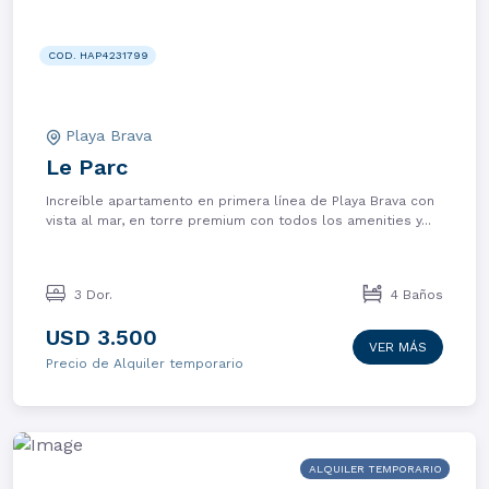
COD. HAP4231799
Playa Brava
Le Parc
Increíble apartamento en primera línea de Playa Brava con
vista al mar, en torre premium con todos los amenities y...
3 Dor.
4 Baños
USD 3.500
VER MÁS
Precio de Alquiler temporario
ALQUILER TEMPORARIO