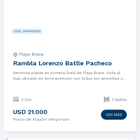
COD. HAP4531211
Playa Brava
Rambla Lorenzo Batlle Pacheco
Hermosa planta en primera línea de Playa Brava. Vista al
mar, ubicado en torre premium con todos los amenities y...
3 Dor.
3 Baños
USD 21.000
VER MÁS
Precio de Alquiler temporario