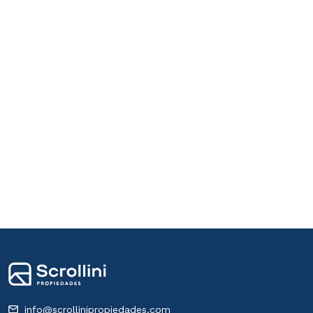
info@scrollinipropiedades.com