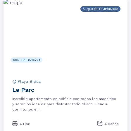
ALQUILER TEMPORARIO
COD. HAP4545724
Playa Brava
Le Parc
Increíble apartamento en edificio con todos los amenities
y servicios ideales para disfrutar todo el año. Tiene 4
dormitorios en...
4 Dor.
4 Baños