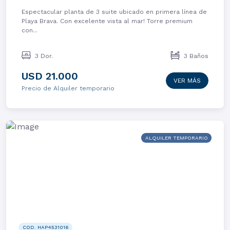
Espectacular planta de 3 suite ubicado en primera línea de
Playa Brava. Con excelente vista al mar! Torre premium
con...
3 Dor.
3 Baños
USD 21.000
VER MÁS
Precio de Alquiler temporario
ALQUILER TEMPORARIO
COD. HAP4531016