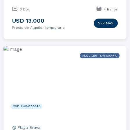
3 Dor.
4 Baños
USD 13.000
VER MÁS
Precio de Alquiler temporario
ALQUILER TEMPORARIO
COD. HAP4235040
Playa Brava