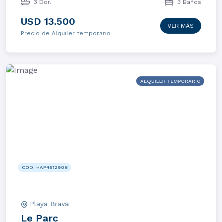
3 Dor.
3 Baños
USD 13.500
VER MÁS
Precio de Alquiler temporario
ALQUILER TEMPORARIO
COD. HAP4512908
Playa Brava
Le Parc