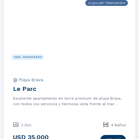
ALQUILER TEMPORARIO
COD. HAP4042011
Playa Brava
Le Parc
Excelente apartamento en torre premium de playa Brava,
con todos los servicios y hermosa vista frente al mar. .
3 Dor.
4 Baños
USD 35.000