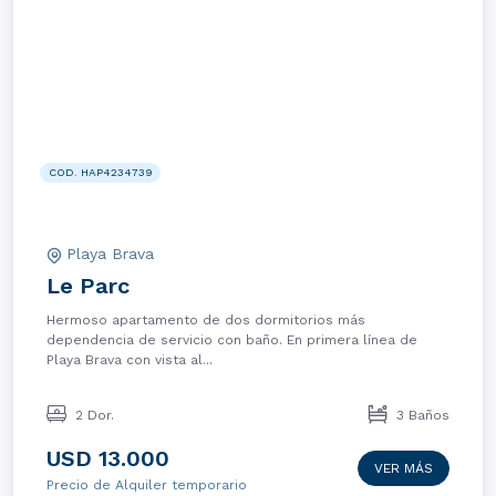
COD. HAP4234739
Playa Brava
Le Parc
Hermoso apartamento de dos dormitorios más
dependencia de servicio con baño. En primera línea de
Playa Brava con vista al...
2 Dor.
3 Baños
USD 13.000
VER MÁS
Precio de Alquiler temporario