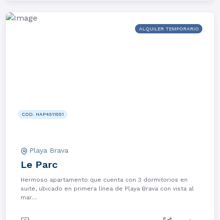
ALQUILER TEMPORARIO
COD. HAP4511551
Playa Brava
Le Parc
Hermoso apartamento que cuenta con 3 dormitorios en
suite, ubicado en primera línea de Playa Brava con vista al
mar....