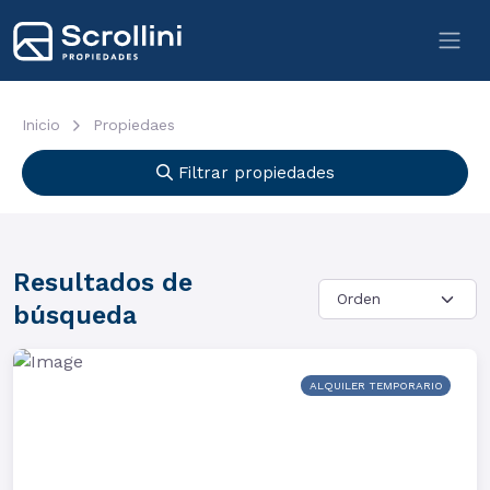
Inicio
Propiedaes
Filtrar propiedades
Resultados de
búsqueda
ALQUILER TEMPORARIO