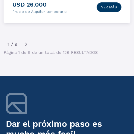
USD 26.000
VER MÁS
Precio de Alquiler temporario
1 / 9
Página 1 de 9 de un total de 128 RESULTADOS
Dar el próximo paso es