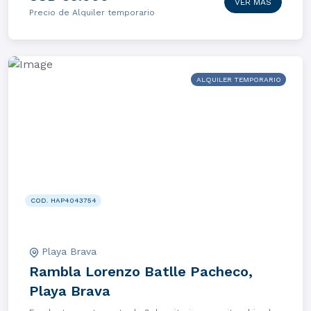
VER MÁS
Precio de Alquiler temporario
ALQUILER TEMPORARIO
COD. HAP4043754
Playa Brava
Rambla Lorenzo Batlle Pacheco,
Playa Brava