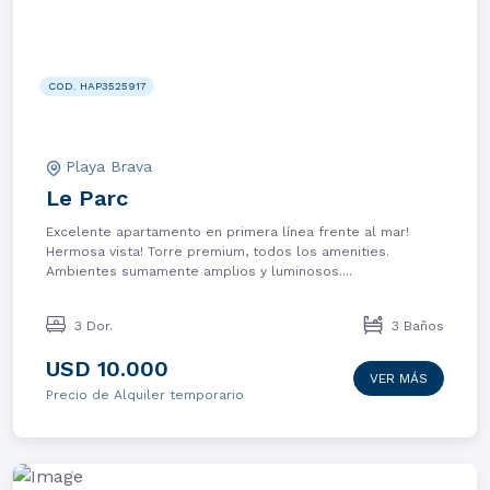
COD. HAP3525917
Playa Brava
Le Parc
Excelente apartamento en primera línea frente al mar!
Hermosa vista! Torre premium, todos los amenities.
Ambientes sumamente amplios y luminosos....
3 Dor.
3 Baños
USD 10.000
VER MÁS
Precio de Alquiler temporario