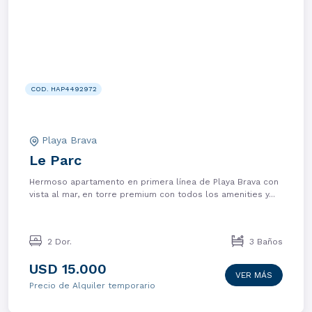
COD. HAP4492972
Playa Brava
Le Parc
Hermoso apartamento en primera línea de Playa Brava con
vista al mar, en torre premium con todos los amenities y...
2 Dor.
3 Baños
USD 15.000
VER MÁS
Precio de Alquiler temporario