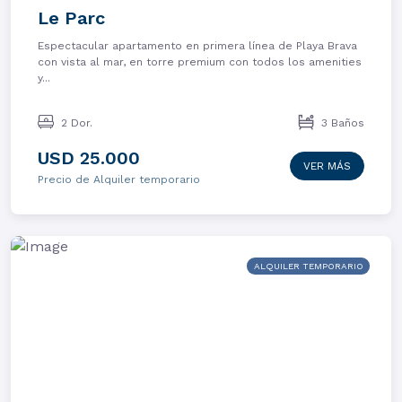
Le Parc
Espectacular apartamento en primera línea de Playa Brava
con vista al mar, en torre premium con todos los amenities
y...
2 Dor.
3 Baños
USD 25.000
VER MÁS
Precio de Alquiler temporario
ALQUILER TEMPORARIO