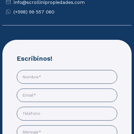
info@scrollinipropiedades.com
(+598) 99 557 060
Escribinos!