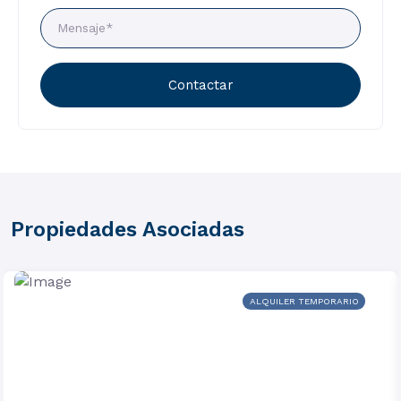
Contactar
Propiedades Asociadas
ALQUILER TEMPORARIO