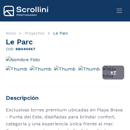
Inicio
Proyectos
Le Parc
Le Parc
COD:
SBU45667
+7
Descripción
Exclusivas torres premium ubicadas en Playa Brava
- Punta del Este, diseñadas para brindar confort,
categoría y una experiencia única frente al mar.