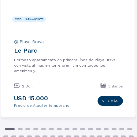
COD. HAP4492972
Playa Brava
Le Parc
Hermoso apartamento en primera línea de Playa Brava
con vista al mar, en torre premium con todos los
amenities y...
2 Dor.
3 Baños
USD 15.000
VER MÁS
Precio de Alquiler temporario