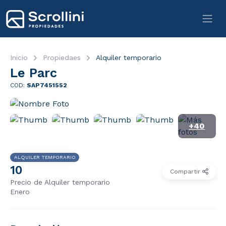
Inicio
Propiedaes
Alquiler temporario
Le Parc
COD:
SAP7451552
+40
ALQUILER TEMPORARIO
10
Compartir
Precio de Alquiler temporario
Enero