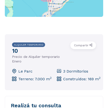
ALQUILER TEMPORARIO
Compartir
10
Precio de Alquiler temporario
Enero
Le Parc
3 Dormitorios
2
2
Terreno: 7.000 m
Construidos: 169 m
Realizá tu consulta