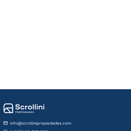
info@scrollinipropiedades.com