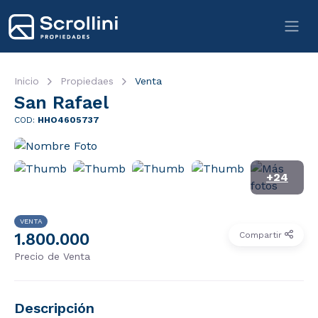
Inicio
Propiedaes
Venta
San Rafael
COD:
HHO4605737
+24
VENTA
1.800.000
Compartir
Precio de Venta
Descripción