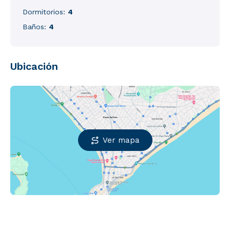
Dormitorios:
4
Baños:
4
Ubicación
Ver mapa