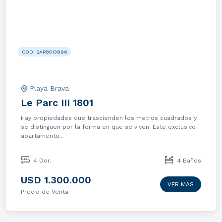
COD. SAP8513896
Playa Brava
Le Parc III 1801
Hay propiedades que trascienden los metros cuadrados y
se distinguen por la forma en que se viven. Este exclusivo
apartamento...
4 Dor.
4 Baños
USD 1.300.000
VER MÁS
Precio de Venta