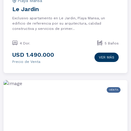
Playa Mansa
Le Jardin
Exclusivo apartamento en Le Jardin, Playa Mansa, un
edificio de referencia por su arquitectura, calidad
constructiva y servicios de primer...
4 Dor.
5 Baños
USD 1.490.000
VER MÁS
Precio de Venta
VENTA