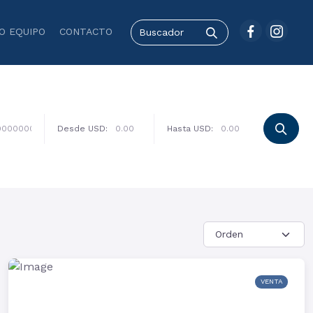
O EQUIPO
CONTACTO
Desde USD:
Hasta USD:
VENTA