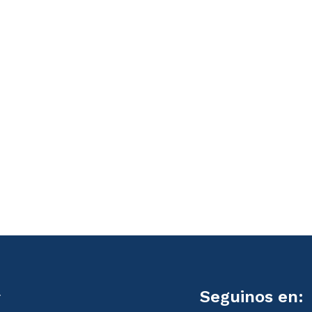
l
Seguinos en: