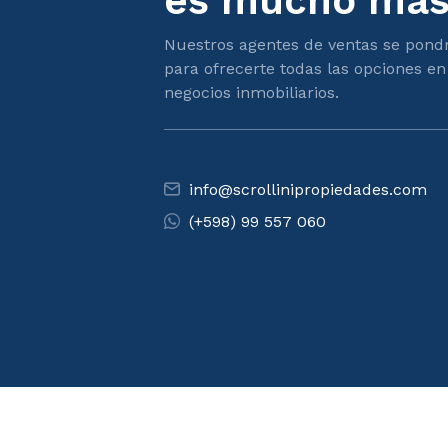
es mucho más 
Nuestros agentes de ventas se pond
para ofrecerte todas las opciones en
negocios inmobiliarios.
info@scrollinipropiedades.com
(+598) 99 557 060