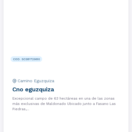
COD. SCS8172980
Camino Eguzquiza
Cno eguzquiza
Excepcional campo de 63 hectáreas en una de las zonas
más exclusivas de Maldonado Ubicado junto a Fasano Las
Piedras,...