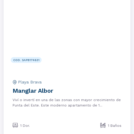
COD. SAP8174631
Playa Brava
Manglar Albor
Viví o invertí en una de las zonas con mayor crecimiento de
Punta del Este. Este moderno apartamento de 1...
1 Dor.
1 Baños