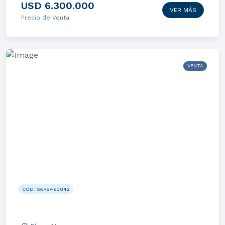
USD 6.300.000
VER MÁS
Precio de Venta
VENTA
COD. SAP8463042