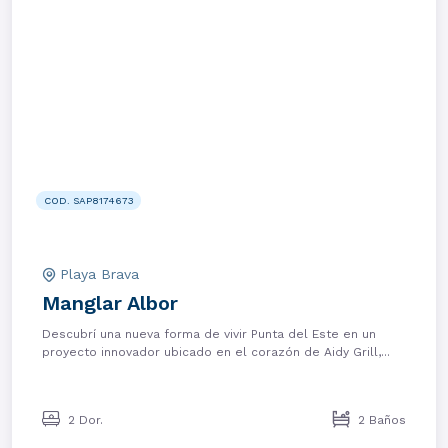
COD. SAP8174673
Playa Brava
Manglar Albor
Descubrí una nueva forma de vivir Punta del Este en un
proyecto innovador ubicado en el corazón de Aidy Grill,...
2 Dor.
2 Baños