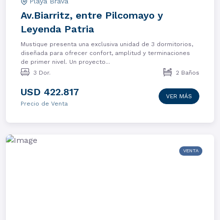
Playa Brava
Av.Biarritz, entre Pilcomayo y
Leyenda Patria
Mustique presenta una exclusiva unidad de 3 dormitorios,
diseñada para ofrecer confort, amplitud y terminaciones
de primer nivel. Un proyecto...
3 Dor.
2 Baños
USD 422.817
VER MÁS
Precio de Venta
VENTA