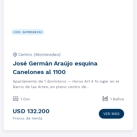
COD. SAP8596243
Centro (Montevideo)
José Germán Araújo esquina
Canelones al 1100
Apartamento de 1 dormitorio — Horus Art 4 Tu lugar en el
Barrio de las Artes, en pleno centro de...
1 Dor.
1 Baños
USD 132.200
VER MÁS
Precio de Venta