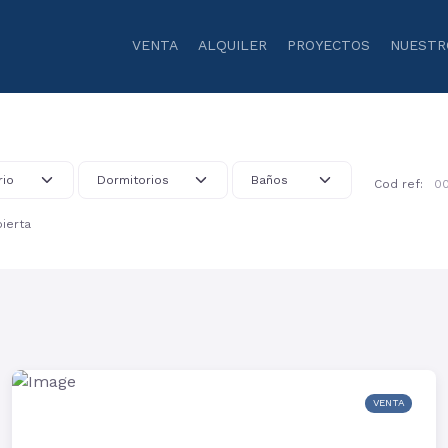
VENTA
ALQUILER
PROYECTOS
NUESTR
Cod ref:
ierta
VENTA