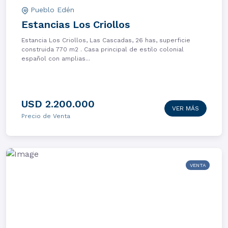
Pueblo Edén
Estancias Los Criollos
Estancia Los Criollos, Las Cascadas, 26 has, superficie
construida 770 m2 . Casa principal de estilo colonial
español con amplias...
USD 2.200.000
VER MÁS
Precio de Venta
VENTA