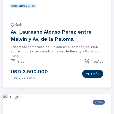
COD. SHO6057136
Golf
Av. Laureano Alonso Perez entre
Malvin y Av. de la Paloma
Espectacular mansión de 3 pisos en el corazón del golf,
sobre importante avenida a pasos de Beverly Hills. Amplio
living...
8 Dor.
7 Baños
USD 3.500.000
VER MÁS
Precio de Venta
VENTA