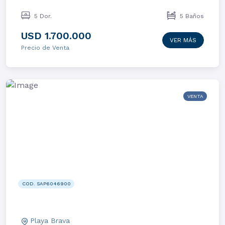
5 Dor.
5 Baños
USD 1.700.000
VER MÁS
Precio de Venta
VENTA
COD. SAP6046900
Playa Brava