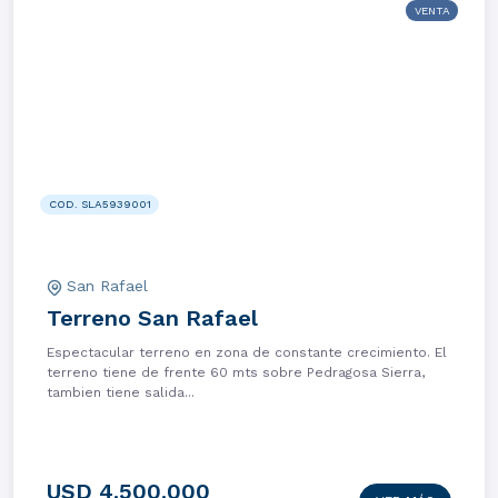
VENTA
COD. SLA5939001
San Rafael
Terreno San Rafael
Espectacular terreno en zona de constante crecimiento. El
terreno tiene de frente 60 mts sobre Pedragosa Sierra,
tambien tiene salida...
USD 4.500.000