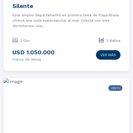
Silente
Este amplio departamento en primera línea de Playa Brava
ofrece una vista espectacular al mar. Cuenta con tres
dormitorios, una...
3 Dor.
3 Baños
USD 1.050.000
VER MÁS
Precio de Venta
VENTA