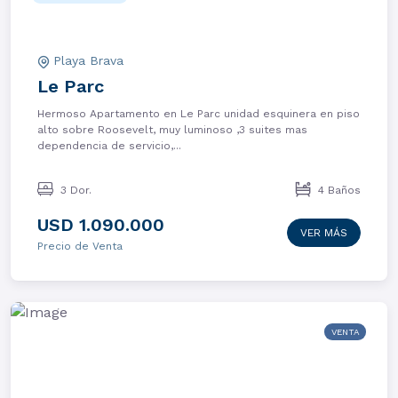
Playa Brava
Le Parc
Hermoso Apartamento en Le Parc unidad esquinera en piso
alto sobre Roosevelt, muy luminoso ,3 suites mas
dependencia de servicio,...
3 Dor.
4 Baños
USD 1.090.000
VER MÁS
Precio de Venta
VENTA