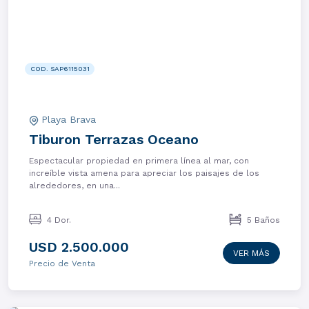
COD. SAP6115031
Playa Brava
Tiburon Terrazas Oceano
Espectacular propiedad en primera línea al mar, con
increíble vista amena para apreciar los paisajes de los
alrededores, en una...
4 Dor.
5 Baños
USD 2.500.000
VER MÁS
Precio de Venta