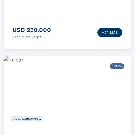
USD 230.000
VER MÁS
Precio de Venta
VENTA
COD. SCH5968412