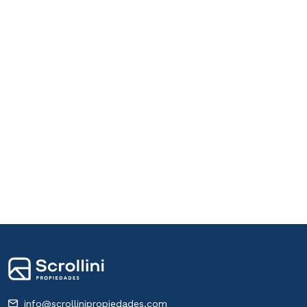
info@scrollinipropiedades.com