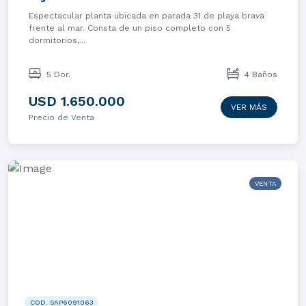
Espectacular planta ubicada en parada 31 de playa brava
frente al mar. Consta de un piso completo con 5
dormitorios,...
5 Dor.
4 Baños
USD 1.650.000
VER MÁS
Precio de Venta
VENTA
COD. SAP6091063