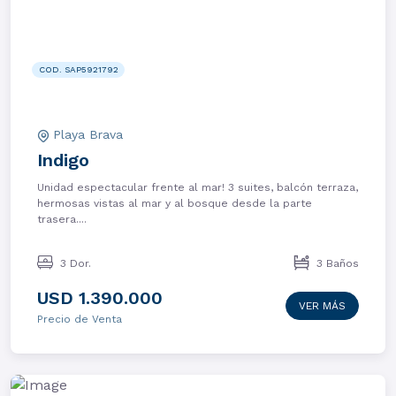
COD. SAP5921792
Playa Brava
Indigo
Unidad espectacular frente al mar! 3 suites, balcón terraza,
hermosas vistas al mar y al bosque desde la parte
trasera....
3 Dor.
3 Baños
USD 1.390.000
VER MÁS
Precio de Venta