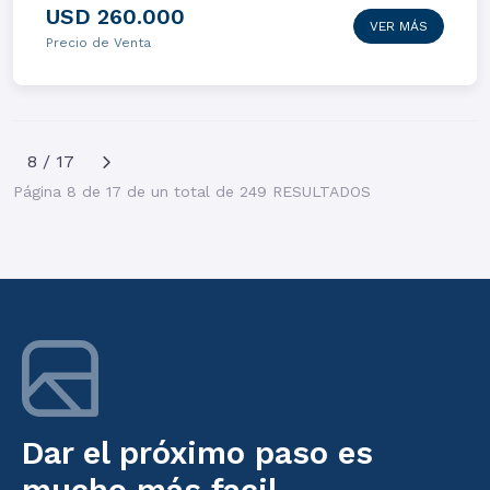
USD 260.000
VER MÁS
Precio de Venta
8 / 17
Página 8 de 17 de un total de 249 RESULTADOS
Dar el próximo paso es