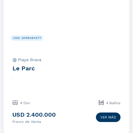
COD. SAP6064077
Playa Brava
Le Parc
.
4 Dor.
4 Baños
USD 2.400.000
VER MÁS
Precio de Venta