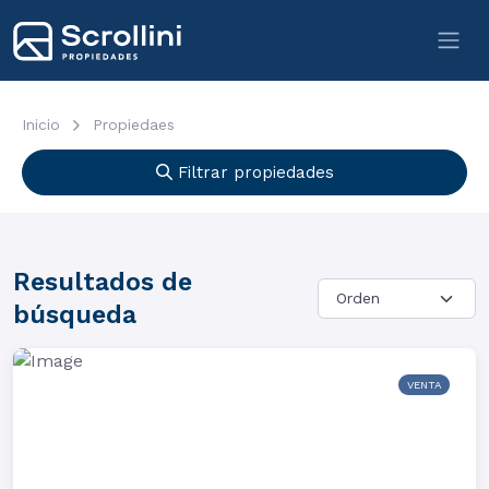
Inicio
Propiedaes
Filtrar propiedades
Resultados de
búsqueda
VENTA