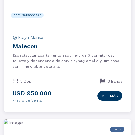
COD. SAP6010640
Playa Mansa
Malecon
Espectacular apartamento esquinero de 3 dormitorios,
toilette y dependencia de servicio, muy amplio y luminoso
con inmejorable vista a la...
3 Dor.
3 Baños
USD 950.000
VER MÁS
Precio de Venta
VENTA