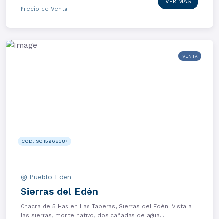
VER MÁS
Precio de Venta
VENTA
COD. SCH5968387
Pueblo Edén
Sierras del Edén
Chacra de 5 Has en Las Taperas, Sierras del Edén. Vista a
las sierras, monte nativo, dos cañadas de agua...