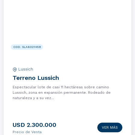
COD. SLA6021458
Lussich
Terreno Lussich
Espectacular lote de casi 11 hectáreas sobre camino
Lussich, zona en expansión permanente. Rodeado de
naturaleza y a su vez...
USD 2.300.000
VER MÁS
Precio de Venta