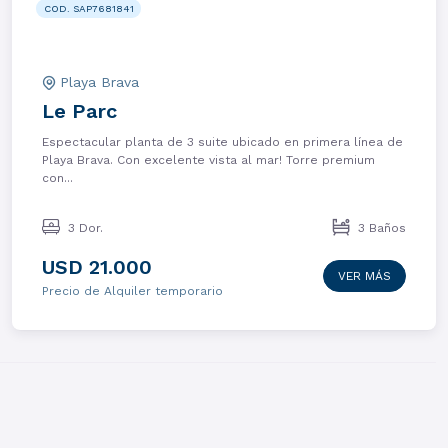
COD. SAP7681841
Playa Brava
Le Parc
Espectacular planta de 3 suite ubicado en primera línea de
Playa Brava. Con excelente vista al mar! Torre premium
con...
3 Dor.
3 Baños
USD 21.000
VER MÁS
Precio de Alquiler temporario