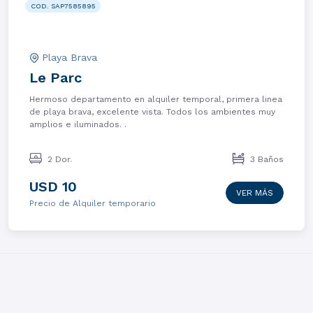
COD. SAP7585895
Playa Brava
Le Parc
Hermoso departamento en alquiler temporal, primera linea
de playa brava, excelente vista. Todos los ambientes muy
amplios e iluminados. .
2 Dor.
3 Baños
USD 10
VER MÁS
Precio de Alquiler temporario