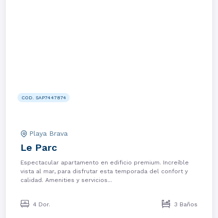
COD. SAP7447874
Playa Brava
Le Parc
Espectacular apartamento en edificio premium. Increíble
vista al mar, para disfrutar esta temporada del confort y
calidad. Amenities y servicios...
4 Dor.
3 Baños