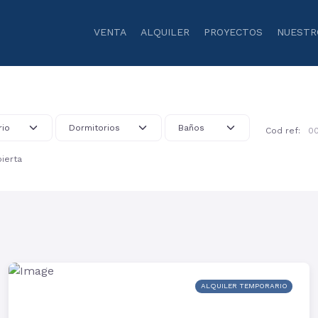
VENTA
ALQUILER
PROYECTOS
NUESTR
Cod ref:
ierta
ALQUILER TEMPORARIO