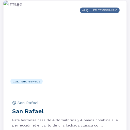
ALQUILER TEMPORARIO
COD. SHO7564629
San Rafael
San Rafael
Esta hermosa casa de 4 dormitorios y 4 baños combina a la
perfección el encanto de una fachada clásica con...