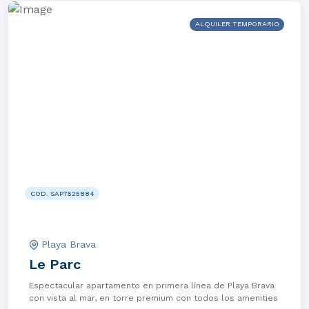
ALQUILER TEMPORARIO
COD. SAP7525884
Playa Brava
Le Parc
Espectacular apartamento en primera línea de Playa Brava
con vista al mar, en torre premium con todos los amenities