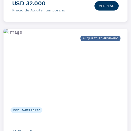
USD 32.000
VER MÁS
Precio de Alquiler temporario
ALQUILER TEMPORARIO
COD. SAP7448470