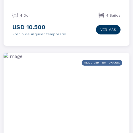
4 Dor.
4 Baños
USD 10.500
VER MÁS
Precio de Alquiler temporario
ALQUILER TEMPORARIO