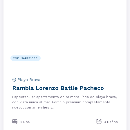
COD. SAP7310881
Playa Brava
Rambla Lorenzo Batlle Pacheco
Espectacular apartamento en primera línea de playa brava,
con vista única al mar. Edificio premium completamente
nuevo, con amenities y...
3 Dor.
3 Baños