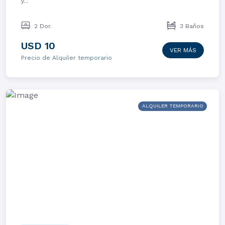
y...
2 Dor.
3 Baños
USD 10
VER MÁS
Precio de Alquiler temporario
ALQUILER TEMPORARIO