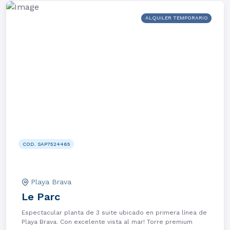
ALQUILER TEMPORARIO
COD. SAP7524465
Playa Brava
Le Parc
Espectacular planta de 3 suite ubicado en primera línea de
Playa Brava. Con excelente vista al mar! Torre premium