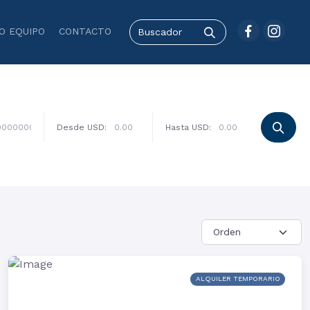
O EQUIPO
CONTACTO
Desde USD:
Hasta USD:
ALQUILER TEMPORARIO