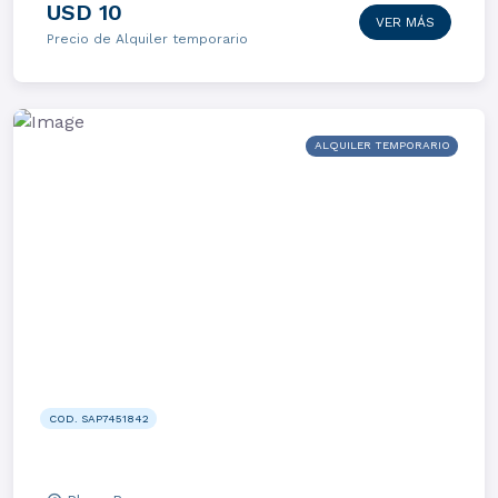
USD 10
VER MÁS
Precio de Alquiler temporario
ALQUILER TEMPORARIO
COD. SAP7451842