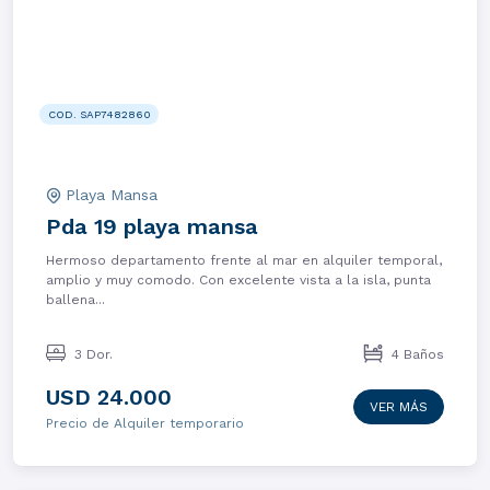
COD. SAP7482860
Playa Mansa
Pda 19 playa mansa
Hermoso departamento frente al mar en alquiler temporal,
amplio y muy comodo. Con excelente vista a la isla, punta
ballena...
3 Dor.
4 Baños
USD 24.000
VER MÁS
Precio de Alquiler temporario