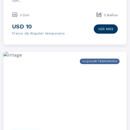
con...
3 Dor.
3 Baños
USD 10
VER MÁS
Precio de Alquiler temporario
ALQUILER TEMPORARIO