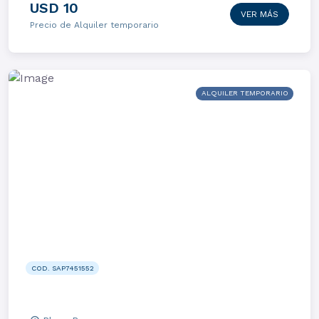
USD 10
VER MÁS
Precio de Alquiler temporario
ALQUILER TEMPORARIO
COD. SAP7451552