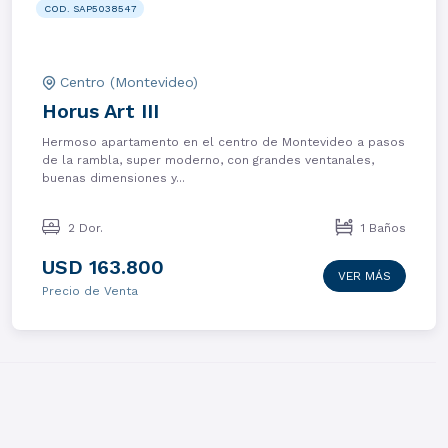
COD. SAP5038547
Centro (Montevideo)
Horus Art III
Hermoso apartamento en el centro de Montevideo a pasos
de la rambla, super moderno, con grandes ventanales,
buenas dimensiones y...
2 Dor.
1 Baños
USD 163.800
VER MÁS
Precio de Venta