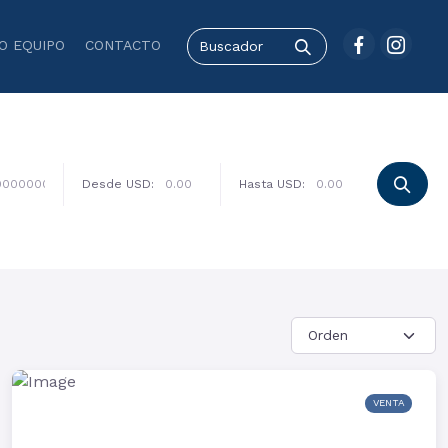
O EQUIPO
CONTACTO
Desde USD:
Hasta USD:
VENTA