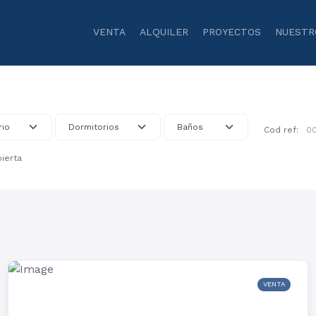
VENTA
ALQUILER
PROYECTOS
NUESTR
Cod ref:
ierta
VENTA