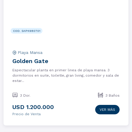
COD. SAP4980701
Playa Mansa
Golden Gate
Espectacular planta en primer linea de playa mansa. 3
dormitorios en suite, toilette, gran living, comedor y sala de
estar...
3 Dor.
3 Baños
USD 1.200.000
VER MÁS
Precio de Venta