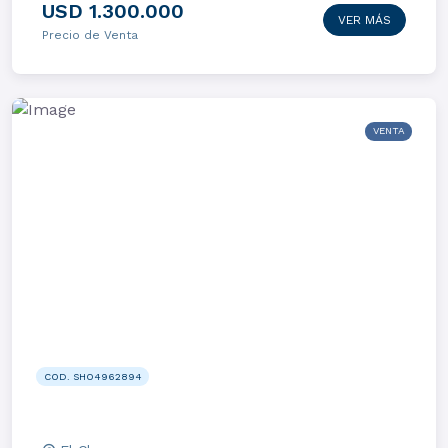
USD 1.300.000
VER MÁS
Precio de Venta
VENTA
COD. SHO4962894