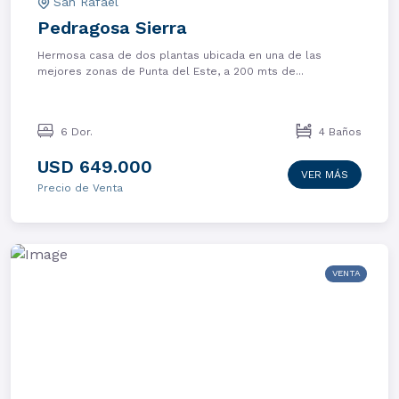
San Rafael
Pedragosa Sierra
Hermosa casa de dos plantas ubicada en una de las
mejores zonas de Punta del Este, a 200 mts de...
6 Dor.
4 Baños
USD 649.000
VER MÁS
Precio de Venta
VENTA