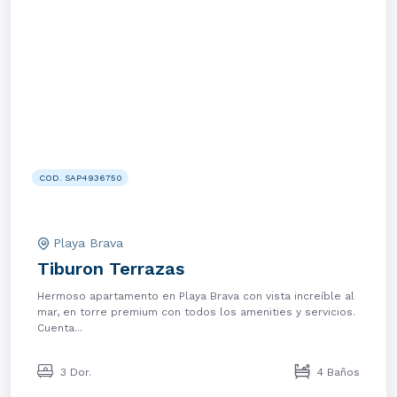
COD. SAP4936750
Playa Brava
Tiburon Terrazas
Hermoso apartamento en Playa Brava con vista increíble al
mar, en torre premium con todos los amenities y servicios.
Cuenta...
3 Dor.
4 Baños