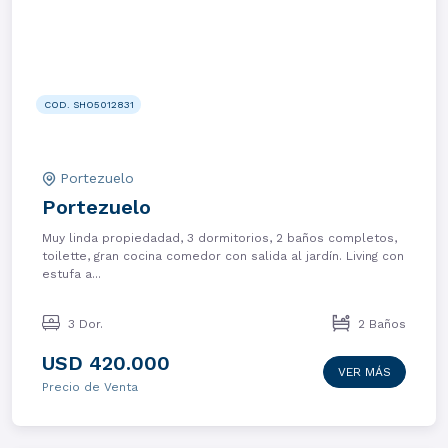
COD. SHO5012831
Portezuelo
Portezuelo
Muy linda propiedadad, 3 dormitorios, 2 baños completos,
toilette, gran cocina comedor con salida al jardín. Living con
estufa a...
3 Dor.
2 Baños
USD 420.000
VER MÁS
Precio de Venta