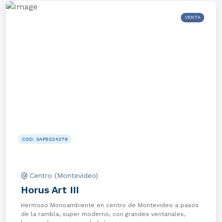
VENTA
COD. SAP5024279
Centro (Montevideo)
Horus Art III
Hermoso Monoambiente en centro de Montevideo a pasos
de la rambla, super moderno, con grandes ventanales,