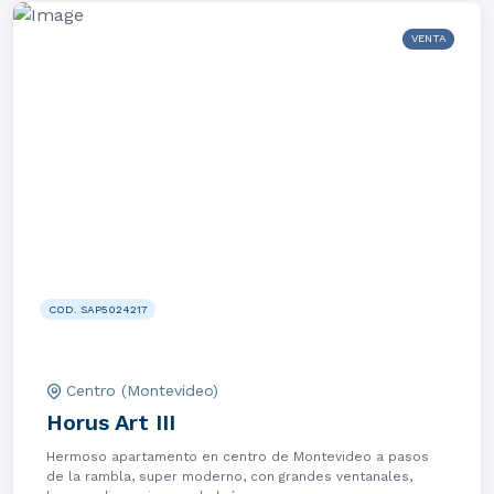
VENTA
COD. SAP5024217
Centro (Montevideo)
Horus Art III
Hermoso apartamento en centro de Montevideo a pasos
de la rambla, super moderno, con grandes ventanales,