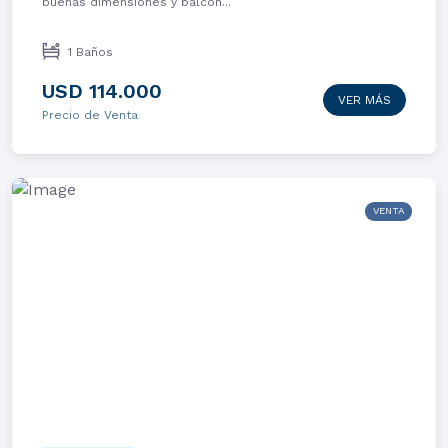
buenas dimensiones y balcón...
1 Baños
USD 114.000
VER MÁS
Precio de Venta
VENTA