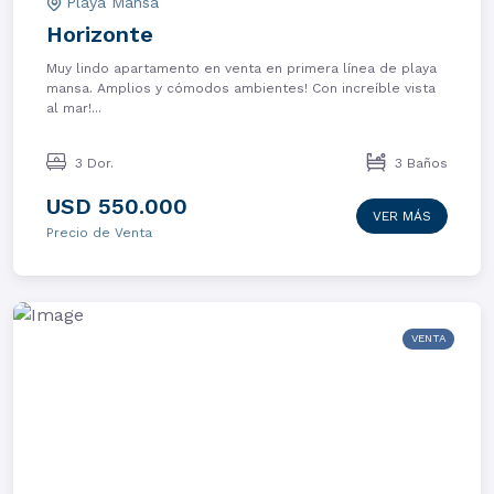
Playa Mansa
Horizonte
Muy lindo apartamento en venta en primera línea de playa
mansa. Amplios y cómodos ambientes! Con increíble vista
al mar!...
3 Dor.
3 Baños
USD 550.000
VER MÁS
Precio de Venta
VENTA