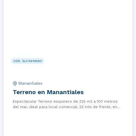
COD. SLA4945563
Manantiales
Terreno en Manantiales
Espectacular Terreno esquinero de 325 m2 a 100 metros
del mar, ideal para local comercial, 23 mts de frente, en...