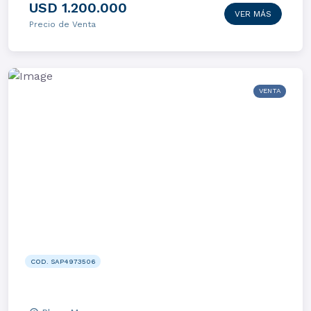
USD 1.200.000
VER MÁS
Precio de Venta
VENTA
COD. SAP4973506