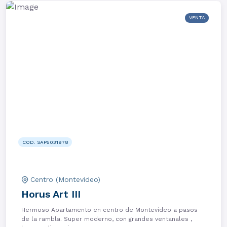
VENTA
COD. SAP5031978
Centro (Montevideo)
Horus Art III
Hermoso Apartamento en centro de Montevideo a pasos
de la rambla. Super moderno, con grandes ventanales ,