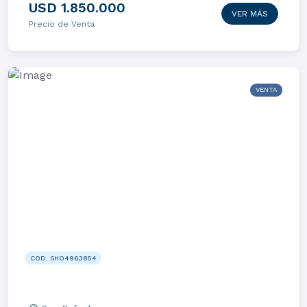
USD 1.850.000
VER MÁS
Precio de Venta
VENTA
COD. SHO4963854